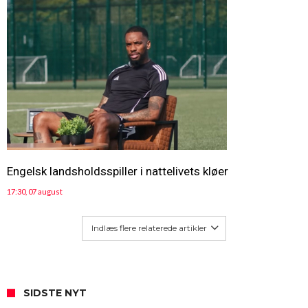
Engelsk landsholdsspiller i nattelivets kløer
17:30, 07 august
Indlæs flere relaterede artikler
SIDSTE NYT