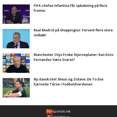
FIFA-chefen Infantino får opbakning på flere
fronter
Real Madrid på shoppingtur: Forvent flere store
indkøb!
Manchester Citys Friske Stjerneplaner: Kan Enzo
Fernandez Være Svaret?
Ny dansk titel: Messi og Zidane: De To Ene
Fjernede Tårne i Fodboldverdenen
sportski.mk
sportski.rs