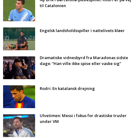
til Catalonien
Engelsk landsholdsspiller i nattelivets kløer
Dramatiske vidnesbyrd fra Maradonas sidste
dage: “Han ville ikke spise eller vaske sig”
Rodri: En katalansk drejning
Ulvetimen: Messi i fokus for drastiske trusler
under VM