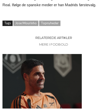
Real. Ifølge de spanske medier er han Madrids førstevalg.
Tags
Jose Mourinho
Topnyheder
RELATEREDE ARTIKLER
MERE I FODBOLD