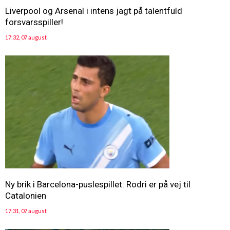
Liverpool og Arsenal i intens jagt på talentfuld
forsvarsspiller!
17:32, 07 august
Ny brik i Barcelona-puslespillet: Rodri er på vej til
Catalonien
17:31, 07 august