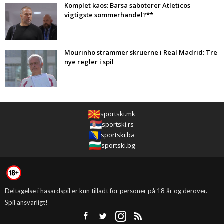
Komplet kaos: Barsa saboterer Atleticos
vigtigste sommerhandel?**
Mourinho strammer skruerne i Real Madrid: Tre
nye regler i spil
sportski.mk
sportski.rs
sportski.ba
sportski.bg
Deltagelse i hasardspil er kun tilladt for personer på 18 år og derover.
Spil ansvarligt!