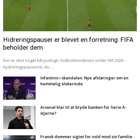
Hidreringspauser er blevet en forretning: FIFA
beholder dem
Der er sket noget lidt pudsigt i fodboldverdenen under VM 2026 –
hydreringspauserne, du …
Infantino i skandalen: Nye afsløringer om en
hemmelig elskerinde
Arsenal klar til at bryde banken for Serie A-
stjerne?
Fransk dommer sigtet for vold mod sin familie.