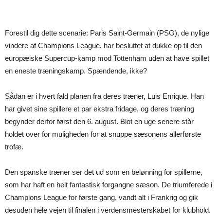
Forestil dig dette scenarie: Paris Saint-Germain (PSG), de nylige
vindere af Champions League, har besluttet at dukke op til den
europæiske Supercup-kamp mod Tottenham uden at have spillet
en eneste træningskamp. Spændende, ikke?
Sådan er i hvert fald planen fra deres træner, Luis Enrique. Han
har givet sine spillere et par ekstra fridage, og deres træning
begynder derfor først den 6. august. Blot en uge senere står
holdet over for muligheden for at snuppe sæsonens allerførste
trofæ.
Den spanske træner ser det ud som en belønning for spillerne,
som har haft en helt fantastisk forgangne sæson. De triumferede i
Champions League for første gang, vandt alt i Frankrig og gik
desuden hele vejen til finalen i verdensmesterskabet for klubhold.