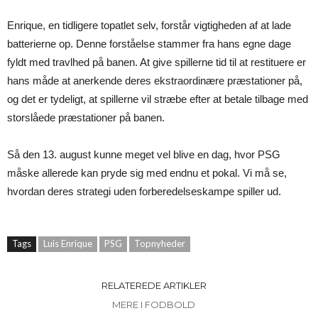
Enrique, en tidligere topatlet selv, forstår vigtigheden af at lade
batterierne op. Denne forståelse stammer fra hans egne dage
fyldt med travlhed på banen. At give spillerne tid til at restituere er
hans måde at anerkende deres ekstraordinære præstationer på,
og det er tydeligt, at spillerne vil stræbe efter at betale tilbage med
storslåede præstationer på banen.
Så den 13. august kunne meget vel blive en dag, hvor PSG
måske allerede kan pryde sig med endnu et pokal. Vi må se,
hvordan deres strategi uden forberedelseskampe spiller ud.
Tags
Luis Enrique
PSG
Topnyheder
RELATEREDE ARTIKLER
MERE I FODBOLD