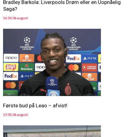
Bradley Barkola: Liverpools Drøm eller en Uopnåelig
Saga?
16:30, 06 august
Første bud på Leao – afvist!
15:30, 06 august