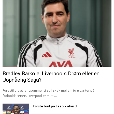
Bradley Barkola: Liverpools Drøm eller en
Uopnåelig Saga?
Forestil dig et langsommeligt spil skak mellem to giganter på
fodboldscenen. Liverpool er midt …
Første bud på Leao – afvist!