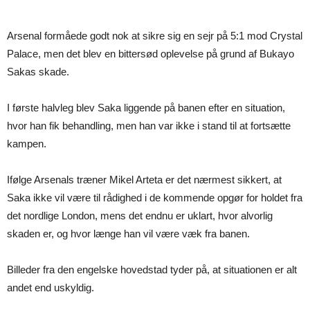
Arsenal formåede godt nok at sikre sig en sejr på 5:1 mod Crystal
Palace, men det blev en bittersød oplevelse på grund af Bukayo
Sakas skade.
I første halvleg blev Saka liggende på banen efter en situation,
hvor han fik behandling, men han var ikke i stand til at fortsætte
kampen.
Ifølge Arsenals træner Mikel Arteta er det nærmest sikkert, at
Saka ikke vil være til rådighed i de kommende opgør for holdet fra
det nordlige London, mens det endnu er uklart, hvor alvorlig
skaden er, og hvor længe han vil være væk fra banen.
Billeder fra den engelske hovedstad tyder på, at situationen er alt
andet end uskyldig.