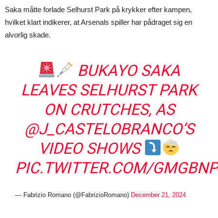
Saka måtte forlade Selhurst Park på krykker efter kampen,
hvilket klart indikerer, at Arsenals spiller har pådraget sig en
alvorlig skade.
BUKAYO SAKA
LEAVES SELHURST PARK
ON CRUTCHES, AS
@J_CASTELOBRANCO
’S
VIDEO SHOWS
PIC.TWITTER.COM/GMGBN
— Fabrizio Romano (@FabrizioRomano)
December 21, 2024