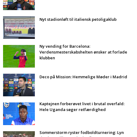
Nyt stadionløft til italiensk petoligaklub
Ny vending for Barcelona:
Verdensmesterskabshelten ønsker at forlade
klubben
Deco på Mission: Hemmelige Møder i Madrid
Kaptejnen forberøvet livet i brutal overfald:
Hele Uganda søger retfærdighed
Sommerstorm ryster fodboldturnering: Lyn