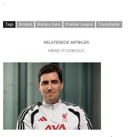
.
Tags
Arsenal
Bukayo Saka
Premier League
Topnyheder
RELATEREDE ARTIKLER
MERE I FODBOLD