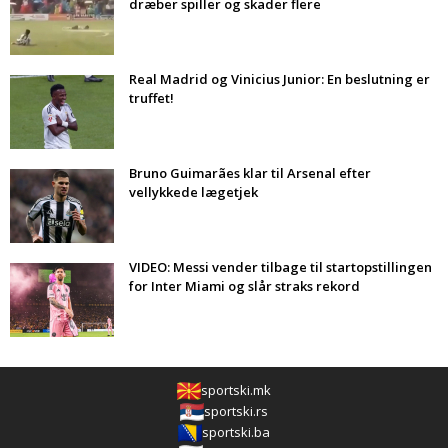
dræber spiller og skader flere
Real Madrid og Vinicius Junior: En beslutning er
truffet!
Bruno Guimarães klar til Arsenal efter
vellykkede lægetjek
VIDEO: Messi vender tilbage til startopstillingen
for Inter Miami og slår straks rekord
sportski.mk
sportski.rs
sportski.ba