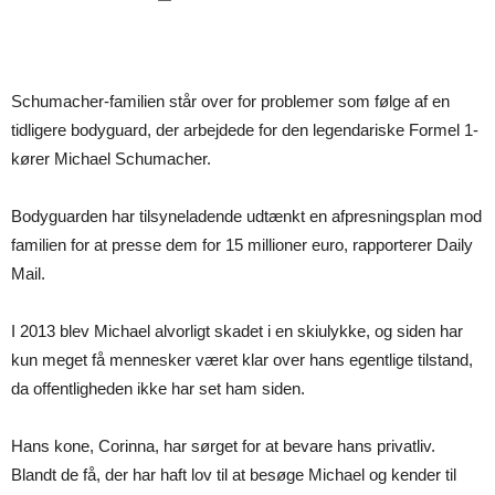
Schumacher-familien står over for problemer som følge af en
tidligere bodyguard, der arbejdede for den legendariske Formel 1-
kører Michael Schumacher.
Bodyguarden har tilsyneladende udtænkt en afpresningsplan mod
familien for at presse dem for 15 millioner euro, rapporterer Daily
Mail.
I 2013 blev Michael alvorligt skadet i en skiulykke, og siden har
kun meget få mennesker været klar over hans egentlige tilstand,
da offentligheden ikke har set ham siden.
Hans kone, Corinna, har sørget for at bevare hans privatliv.
Blandt de få, der har haft lov til at besøge Michael og kender til