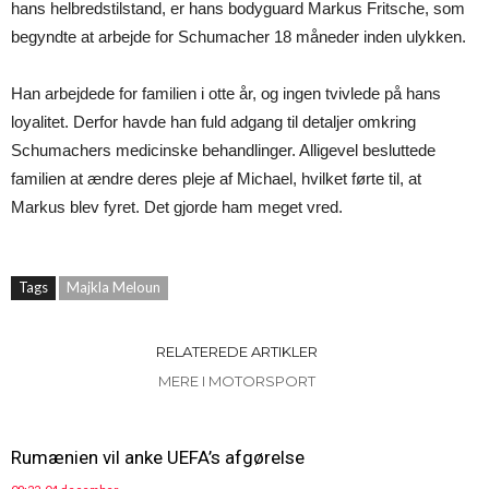
hans helbredstilstand, er hans bodyguard Markus Fritsche, som
begyndte at arbejde for Schumacher 18 måneder inden ulykken.
Han arbejdede for familien i otte år, og ingen tvivlede på hans
loyalitet. Derfor havde han fuld adgang til detaljer omkring
Schumachers medicinske behandlinger. Alligevel besluttede
familien at ændre deres pleje af Michael, hvilket førte til, at
Markus blev fyret. Det gjorde ham meget vred.
Tags
Majkla Meloun
RELATEREDE ARTIKLER
MERE I MOTORSPORT
Rumænien vil anke UEFA’s afgørelse