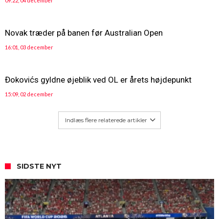
09:22, 04 december
Novak træder på banen før Australian Open
16:01, 03 december
Đokovićs gyldne øjeblik ved OL er årets højdepunkt
15:09, 02 december
Indlæs flere relaterede artikler
SIDSTE NYT