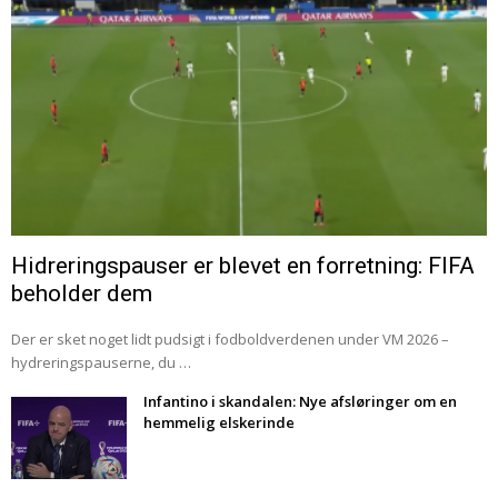
Hidreringspauser er blevet en forretning: FIFA
beholder dem
Der er sket noget lidt pudsigt i fodboldverdenen under VM 2026 –
hydreringspauserne, du …
Infantino i skandalen: Nye afsløringer om en
hemmelig elskerinde