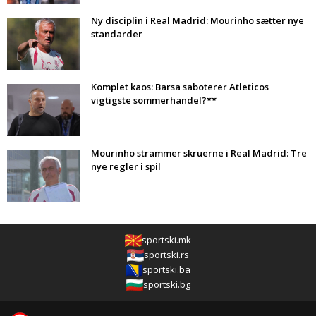
Ny disciplin i Real Madrid: Mourinho sætter nye
standarder
Komplet kaos: Barsa saboterer Atleticos
vigtigste sommerhandel?**
Mourinho strammer skruerne i Real Madrid: Tre
nye regler i spil
sportski.mk
sportski.rs
sportski.ba
sportski.bg