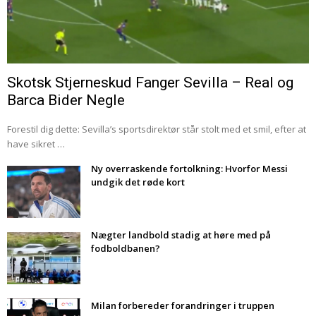
Skotsk Stjerneskud Fanger Sevilla – Real og
Barca Bider Negle
Forestil dig dette: Sevilla’s sportsdirektør står stolt med et smil, efter at
have sikret …
Ny overraskende fortolkning: Hvorfor Messi
undgik det røde kort
Nægter landbold stadig at høre med på
fodboldbanen?
Milan forbereder forandringer i truppen