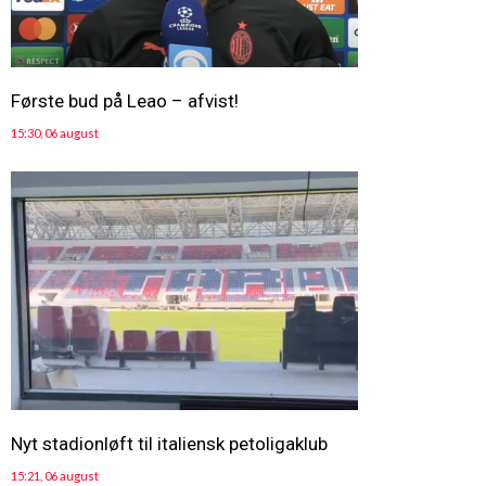
Første bud på Leao – afvist!
15:30, 06 august
Nyt stadionløft til italiensk petoligaklub
15:21, 06 august