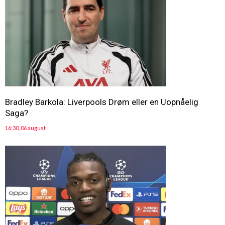
Bradley Barkola: Liverpools Drøm eller en Uopnåelig
Saga?
16:30, 06 august