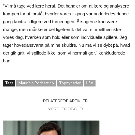
“Vi må tage ved lære heraf. Det handler om at lære og analysere
kampen for at forstå, hvorfor vores tilgang var anderledes denne
gang kontra tidligere ved turneringen. Årsagerne kan være
mange, men måske er det ligefremt: det var simpelthen ikke
vores dag, hverken som hold eller som individuelle spillere. Jeg
tager hovedansvaret på mine skuldre. Nu må vi se dybt på, hvad
der gik galt; vi spillede ikke, som vi normalt gør,” konkluderede
han.
Tags
Mauricio Pochettino
Topnyheder
USA
RELATEREDE ARTIKLER
MERE I FODBOLD