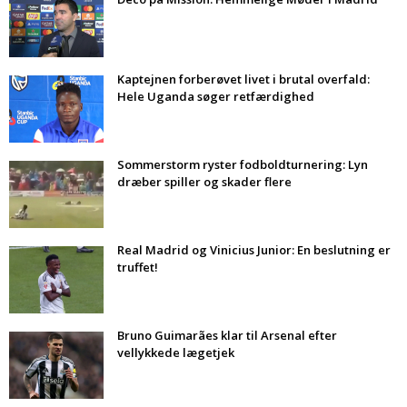
Kaptejnen forberøvet livet i brutal overfald:
Hele Uganda søger retfærdighed
Sommerstorm ryster fodboldturnering: Lyn
dræber spiller og skader flere
Real Madrid og Vinicius Junior: En beslutning er
truffet!
Bruno Guimarães klar til Arsenal efter
vellykkede lægetjek