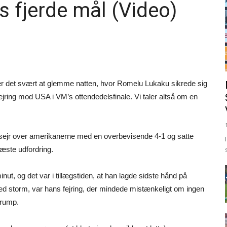
s fjerde mål (Video)
r det svært at glemme natten, hvor Romelu Lukaku sikrede sig
ring mod USA i VM’s ottendedelsfinale. Vi taler altså om en
 sejr over amerikanerne med en overbevisende 4-1 og satte
æste udfordring.
inut, og det var i tillægstiden, at han lagde sidste hånd på
med storm, var hans fejring, der mindede mistænkeligt om ingen
Trump.