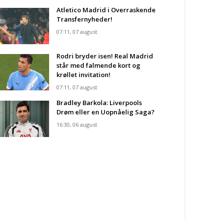
Atletico Madrid i Overraskende
Transfernyheder!
07:11, 07 august
Rodri bryder isen! Real Madrid
står med falmende kort og
krøllet invitation!
07:11, 07 august
Bradley Barkola: Liverpools
Drøm eller en Uopnåelig Saga?
16:30, 06 august