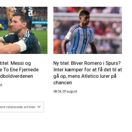
titel: Messi og
Ny titel: Bliver Romero i Spurs?
e To Ene Fjernede
Inter kæmper for at få det til at
odboldverdenen
gå op, mens Atletico lurer på
chancen
st
08:56, 07 august
lere relaterede artikler