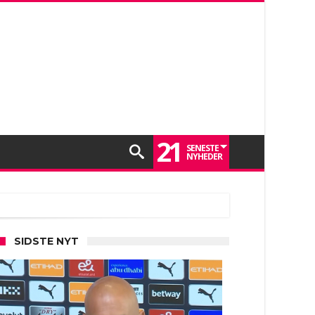
21
SENESTE
NYHEDER
SIDSTE NYT