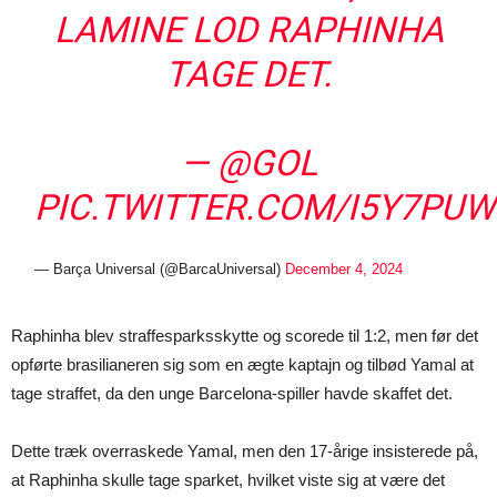
LAMINE LOD RAPHINHA
TAGE DET.
—
@GOL
PIC.TWITTER.COM/I5Y7PU
— Barça Universal (@BarcaUniversal)
December 4, 2024
Raphinha blev straffesparksskytte og scorede til 1:2, men før det
opførte brasilianeren sig som en ægte kaptajn og tilbød Yamal at
tage straffet, da den unge Barcelona-spiller havde skaffet det.
Dette træk overraskede Yamal, men den 17-årige insisterede på,
at Raphinha skulle tage sparket, hvilket viste sig at være det