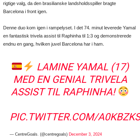
rigtige valg, da den brasilianske landsholdsspiller bragte
Barcelona i front igen.
Denne duo kom igen i rampelyset. I det 74. minut leverede Yamal
en fantastisk trivela assist til Raphinha til 1:3 og demonstrerede
endnu en gang, hvilken juvel Barcelona har i ham.
LAMINE YAMAL (17)
MED EN GENIAL TRIVELA
ASSIST TIL RAPHINHA!
PIC.TWITTER.COM/A0KBZK
— CentreGoals. (@centregoals)
December 3, 2024