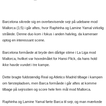
Barcelona sikrede sig en overbevisende sejr på udebane mod
Mallorca (1:5) i går aftes, hvor Raphinha og Lamine Yamal virkelig
strålede. Denne duo kom i fokus i anden halvleg, da kameraer
optog en interessant scene.
Barcelona formåede at bryde den dårlige stime i La Liga mod
Mallorca, hvilket var hovedmålet for Hansi Flick, da hans hold
ikke havde vundet i tre kampe.
Dette bragte fuldstændig Real og Atletico Madrid tilbage i kampen
om førstepladsen, men Barca formåede i går aftes at komme
tilbage på sejrsstien og score hele fem mål mod Mallorca.
Raphinha og Lamine Yamal førte Barca til sejr, og man mærkede