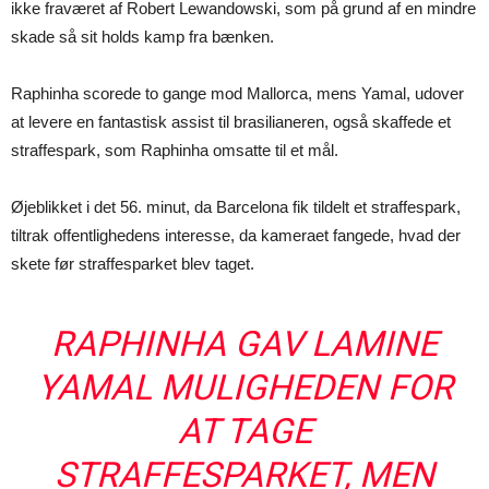
ikke fraværet af Robert Lewandowski, som på grund af en mindre
skade så sit holds kamp fra bænken.
Raphinha scorede to gange mod Mallorca, mens Yamal, udover
at levere en fantastisk assist til brasilianeren, også skaffede et
straffespark, som Raphinha omsatte til et mål.
Øjeblikket i det 56. minut, da Barcelona fik tildelt et straffespark,
tiltrak offentlighedens interesse, da kameraet fangede, hvad der
skete før straffesparket blev taget.
RAPHINHA GAV LAMINE
YAMAL MULIGHEDEN FOR
AT TAGE
STRAFFESPARKET, MEN