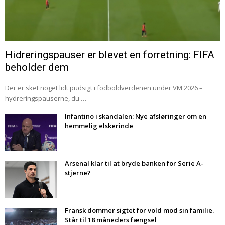
Hidreringspauser er blevet en forretning: FIFA
beholder dem
Der er sket noget lidt pudsigt i fodboldverdenen under VM 2026 –
hydreringspauserne, du …
Infantino i skandalen: Nye afsløringer om en
hemmelig elskerinde
Arsenal klar til at bryde banken for Serie A-
stjerne?
Fransk dommer sigtet for vold mod sin familie.
Står til 18 måneders fængsel